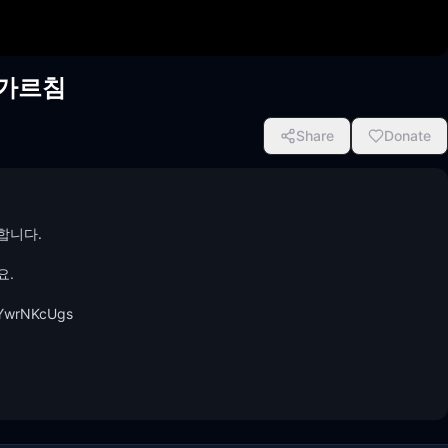
 가르침
Share
Donate
니다.

 
