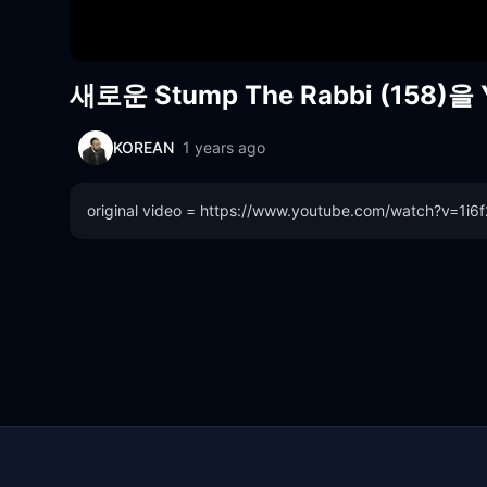
새로운 Stump The Rabbi (158
KOREAN
1 years ago
original video = https://www.youtube.com/watch?v=1i