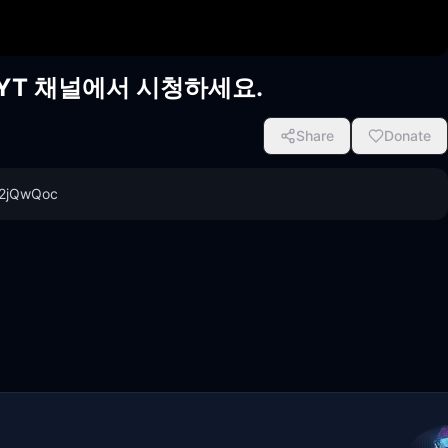
)을 YT 채널에서 시청하세요.
Share
Donate
6f2jQwQoc