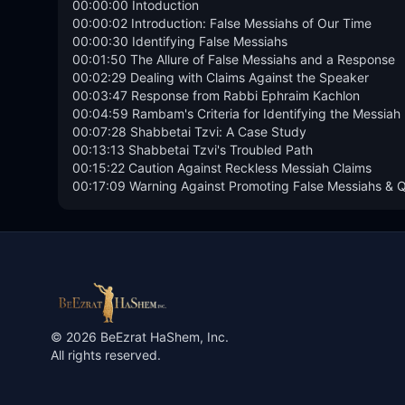
00:00:00 Intoduction

00:00:02 Introduction: False Messiahs of Our Time

00:00:30 Identifying False Messiahs

00:01:50 The Allure of False Messiahs and a Response

00:02:29 Dealing with Claims Against the Speaker

00:03:47 Response from Rabbi Ephraim Kachlon

00:04:59 Rambam's Criteria for Identifying the Messiah

00:07:28 Shabbetai Tzvi: A Case Study

00:13:13 Shabbetai Tzvi's Troubled Path

00:15:22 Caution Against Reckless Messiah Claims

00:17:09 Warning Against Promoting False Messiahs & 
©
2026
BeEzrat HaShem, Inc.
All rights reserved.