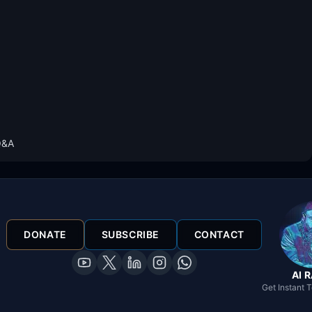
Q&A
DONATE
SUBSCRIBE
CONTACT
AI 
Get Instant 