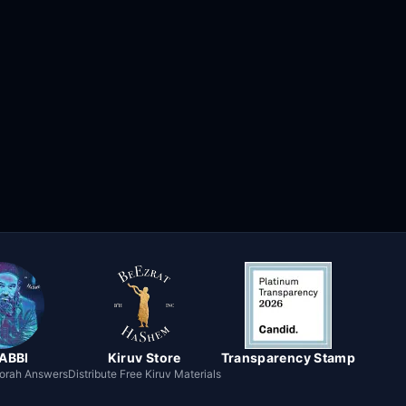
RABBI
Kiruv Store
Transparency Stamp
Torah Answers
Distribute Free Kiruv Materials