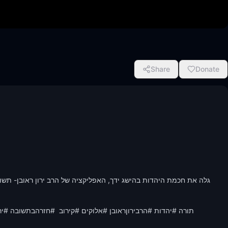
Share
Donate