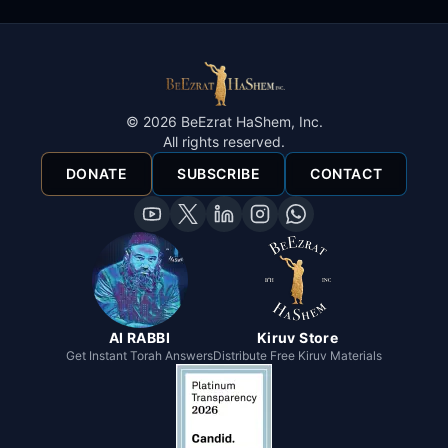
©
2026
BeEzrat HaShem, Inc.
All rights reserved.
DONATE
SUBSCRIBE
CONTACT
AI RABBI
Kiruv Store
Get Instant Torah Answers
Distribute Free Kiruv Materials