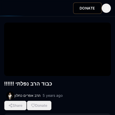
DONATE
‼️‼️‼️ כבוד הרב נפלתי
הרב אפרים כחלון
5 years ago
Share
Donate