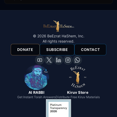
©
2026
BeEzrat HaShem, Inc.
All rights reserved.
DONATE
SUBSCRIBE
CONTACT
AI RABBI
Kiruv Store
Get Instant Torah Answers
Distribute Free Kiruv Materials