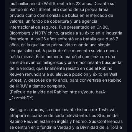
multimillonario de Wall Street a los 23 años. Durante su 
tiempo en Wall Street, era dueño de su propia firma 
privada como comisionista de bolsa en el mercado de 
valores, un fondo de cobertura y una agencia 
internacional de seguros. Fue presentado en CNBC, 
Bloomberg y NDTV chino, gracias a su éxito en la industria 
financiera. A los 26 años enfrentó una batalla que duró 7 
años, en la que luchó por su vida cuando una simple 
cirugía salió mal. A partir de ése momento su vida nunca 
fué la misma. Éste momento marcó el comienzo de una 
serie de eventos milagrosos y una emocionante búsqueda 
de la verdad, que finalmente resultó en que el Rabino 
Reuven renunciara a su elevada posición y éxito en Wall 
Street; y, después de 16 años, para convertirse en Rabino 
de KIRUV a tiempo completo. 

(Película de la vida del Rabino: https://youtu.be/A-
_2xzmkhDY)

Sin lugar a dudas, su emocionante historia de Teshuvá, 
atrapará el corazón de cada televidente. Los Shiurim del 
Rabino Reuven están en inglés y hebreo. Sus Conferencias 
se centran en difundir la Verdad y la Divinidad de la Torá a 