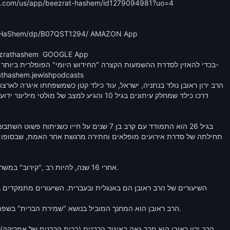
ezrathashem  GOOGLE App 

אחרי 16 שנה, להיות רב ,"קירוב
