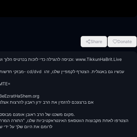
Share
Donate
מבזקי חדשות יהודים: ב
MTE=

אם ברצונכם להזמין את הרב ירון ראבון להרצות אצלכ
מקום משכנו של הרב ראובן אומנם מבוסס 
