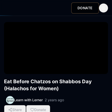
DONATE
Eat Before Chatzos on Shabbos Day
(Halachos for Women)
Learn with Lerner
2 years ago
Share
Donate