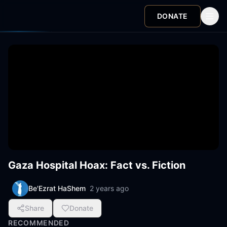
DONATE
Gaza Hospital Hoax: Fact vs. Fiction
Be'Ezrat HaShem
2 years ago
Share
Donate
RECOMMENDED
15:56