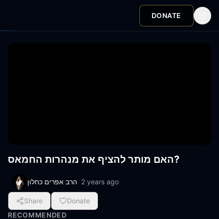
DONATE
האם מותר להציף את מנהרות החמאס?
הרב אפרים כחלון
2 years ago
Share
Donate
RECOMMENDED