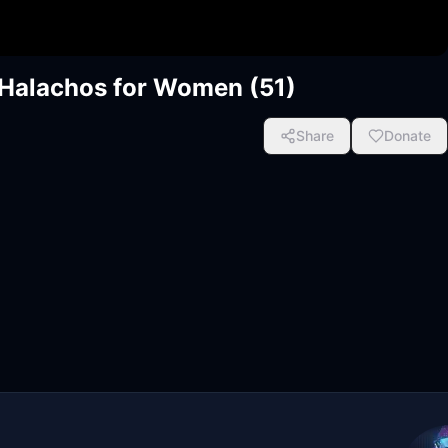
- Halachos for Women (51)
Share
Donate