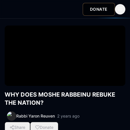
DONATE
WHY DOES MOSHE RABBEINU REBUKE
THE NATION?
Rabbi Yaron Reuven
2 years ago
Share
Donate